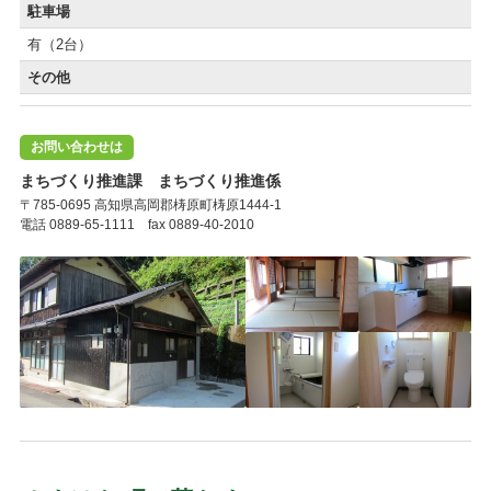
駐車場
有（2台）
その他
お問い合わせは
まちづくり推進課 まちづくり推進係
〒785-0695 高知県高岡郡梼原町梼原1444-1
電話 0889-65-1111 fax 0889-40-2010